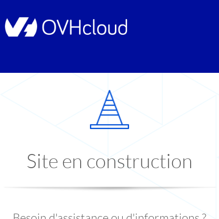
Site en construction
Besoin d'assistance ou d'informations ?